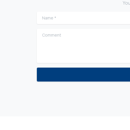
You
Name
*
Comment