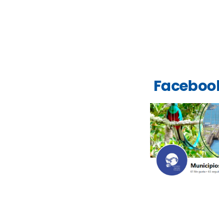
Faceboo