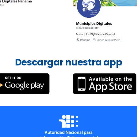
Descargar
nuestra
app