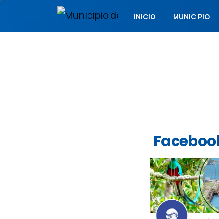
INICIO
MUNICIPIO
Faceboo